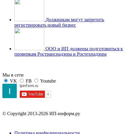
Должникам могут запретить
регистрировать новый бизнес
ООО и ИП должены подготовиться к
проверкам Ространснадзора и Ростехнадзора
Мы в сети
VK
FB
Youtube
© Copyright 2013-2026 ИП-информ.ру
Политика конфиденциальности