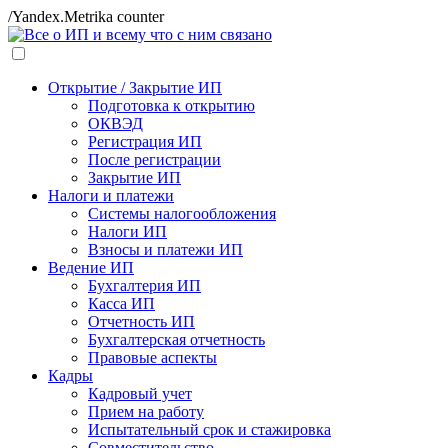
/Yandex.Metrika counter
Открытие / Закрытие ИП
Подготовка к открытию
ОКВЭД
Регистрация ИП
После регистрации
Закрытие ИП
Налоги и платежи
Системы налогообложения
Налоги ИП
Взносы и платежи ИП
Ведение ИП
Бухгалтерия ИП
Касса ИП
Отчетность ИП
Бухгалтерская отчетность
Правовые аспекты
Кадры
Кадровый учет
Прием на работу
Испытательный срок и стажировка
Совместительство