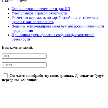
Статьи по теме
Бланки строгой отчетности для ИП
Учет бланков строгой отчетности
Расчетная ведомость по заработной плате: зачем она
нужна и как ее заполнять
Ведение консолидированной бухгалтерской отчетности
предприятия
Принципы формирования сводной бухгалтерской
отчетности
Ваш комментарий:
Согласен на обработку моих данных. Данные не будут
переданы 3-м лицам.