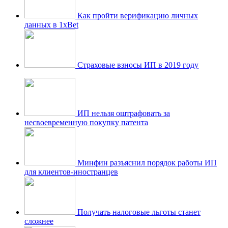
Как пройти верификацию личных
данных в 1xBet
Страховые взносы ИП в 2019 году
ИП нельзя оштрафовать за
несвоевременную покупку патента
Минфин разъяснил порядок работы ИП
для клиентов-иностранцев
Получать налоговые льготы станет
сложнее