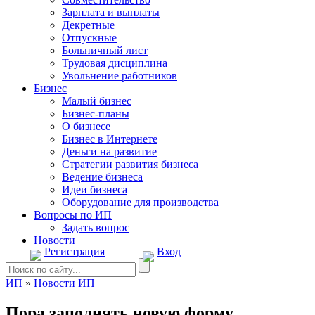
Зарплата и выплаты
Декретные
Отпускные
Больничный лист
Трудовая дисциплина
Увольнение работников
Бизнес
Малый бизнес
Бизнес-планы
О бизнесе
Бизнес в Интернете
Деньги на развитие
Стратегии развития бизнеса
Ведение бизнеса
Идеи бизнеса
Оборудование для производства
Вопросы по ИП
Задать вопрос
Новости
Регистрация
Вход
ИП
»
Новости ИП
Пора заполнять новую форму