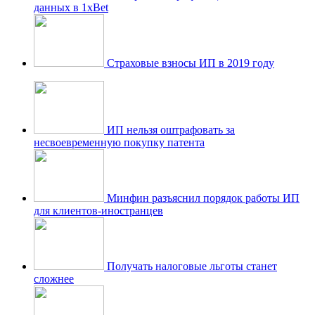
данных в 1xBet
Страховые взносы ИП в 2019 году
ИП нельзя оштрафовать за
несвоевременную покупку патента
Минфин разъяснил порядок работы ИП
для клиентов-иностранцев
Получать налоговые льготы станет
сложнее