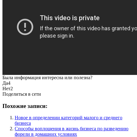
Была информация интересна или полезна?
Да
4
Нет
2
Поделиться в сети
Похожие записи:
Новое в определении категорий малого и среднего
бизнеса
Способы воплощения в жизнь бизнеса по разведению
форели в домашних условиях