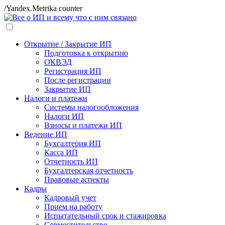
/Yandex.Metrika counter
Открытие / Закрытие ИП
Подготовка к открытию
ОКВЭД
Регистрация ИП
После регистрации
Закрытие ИП
Налоги и платежи
Системы налогообложения
Налоги ИП
Взносы и платежи ИП
Ведение ИП
Бухгалтерия ИП
Касса ИП
Отчетность ИП
Бухгалтерская отчетность
Правовые аспекты
Кадры
Кадровый учет
Прием на работу
Испытательный срок и стажировка
Совместительство