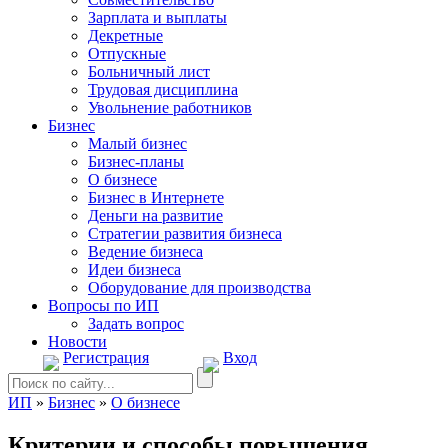
Зарплата и выплаты
Декретные
Отпускные
Больничный лист
Трудовая дисциплина
Увольнение работников
Бизнес
Малый бизнес
Бизнес-планы
О бизнесе
Бизнес в Интернете
Деньги на развитие
Стратегии развития бизнеса
Ведение бизнеса
Идеи бизнеса
Оборудование для производства
Вопросы по ИП
Задать вопрос
Новости
Регистрация
Вход
ИП
»
Бизнес
»
О бизнесе
Критерии и способы повышения