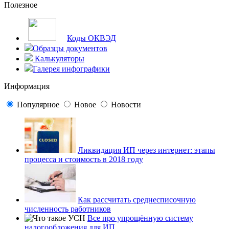
Полезное
Коды ОКВЭД
Образцы документов
Калькуляторы
Галерея инфографики
Информация
Популярное
Новое
Новости
Ликвидация ИП через интернет: этапы
процесса и стоимость в 2018 году
Как рассчитать среднесписочную
численность работников
Все про упрощённую систему
налогообложения для ИП