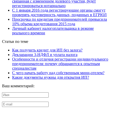
связанная с изменением долевого участия, будет
регистрироваться нотариально
С 1 января 2016 года регистрирующие органы смогут
проверять достоверность данных, поданных в ЕГРЮЛ
Просрочка по кредитам предпринимателей превысила
10% объема кредитования 2015 года
Личный кабинет налогоплательщика в режиме
реального времени
Статьи по теме
Как получить кредит для ИП без залога?
Декларации 3-НДФЛ и уплата налога
Особенности и отличия регистрации индивидуального
предпринимателя: почему обращаются к опытным
специалистам
С чего начать работу над собственным мини-отелем?
Какие документы нужны для открытия ИП?
Ваш комментарий: