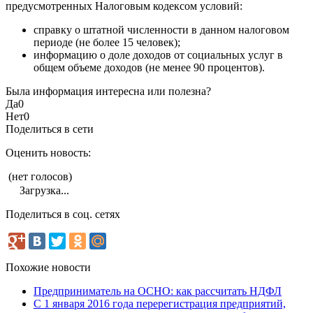
предусмотренных Налоговым кодексом условий:
справку о штатной численности в данном налоговом
периоде (не более 15 человек);
информацию о доле доходов от социальных услуг в
общем объеме доходов (не менее 90 процентов).
Была информация интересна или полезна?
Да
0
Нет
0
Поделиться в сети
Оценить новость:
(нет голосов)
Загрузка...
Поделиться в соц. сетях
Похожие новости
Предприниматель на ОСНО: как рассчитать НДФЛ
С 1 января 2016 года перерегистрация предприятий,