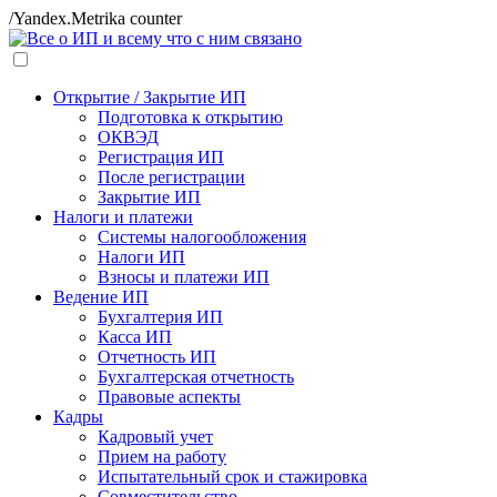
/Yandex.Metrika counter
Открытие / Закрытие ИП
Подготовка к открытию
ОКВЭД
Регистрация ИП
После регистрации
Закрытие ИП
Налоги и платежи
Системы налогообложения
Налоги ИП
Взносы и платежи ИП
Ведение ИП
Бухгалтерия ИП
Касса ИП
Отчетность ИП
Бухгалтерская отчетность
Правовые аспекты
Кадры
Кадровый учет
Прием на работу
Испытательный срок и стажировка
Совместительство