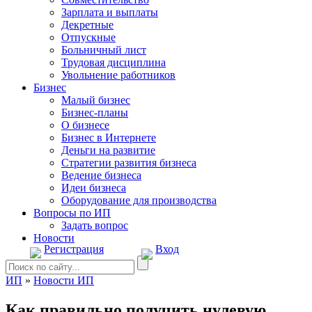
Зарплата и выплаты
Декретные
Отпускные
Больничный лист
Трудовая дисциплина
Увольнение работников
Бизнес
Малый бизнес
Бизнес-планы
О бизнесе
Бизнес в Интернете
Деньги на развитие
Стратегии развития бизнеса
Ведение бизнеса
Идеи бизнеса
Оборудование для производства
Вопросы по ИП
Задать вопрос
Новости
Регистрация
Вход
ИП
»
Новости ИП
Как правильно получить нулевую