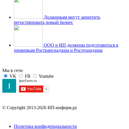
Должникам могут запретить
регистрировать новый бизнес
ООО и ИП должены подготовиться к
проверкам Ространснадзора и Ростехнадзора
Мы в сети
VK
FB
Youtube
© Copyright 2013-2026 ИП-информ.ру
Политика конфиденциальности