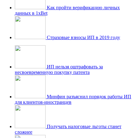
Как пройти верификацию личных
данных в 1xBet
Страховые взносы ИП в 2019 году
ИП нельзя оштрафовать за
несвоевременную покупку патента
Минфин разъяснил порядок работы ИП
для клиентов-иностранцев
Получать налоговые льготы станет
сложнее