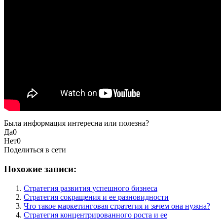
Была информация интересна или полезна?
Да
0
Нет
0
Поделиться в сети
Похожие записи:
Стратегия развития успешного бизнеса
Стратегия сокращения и ее разновидности
Что такое маркетинговая стратегия и зачем она нужна?
Стратегия концентрированного роста и ее