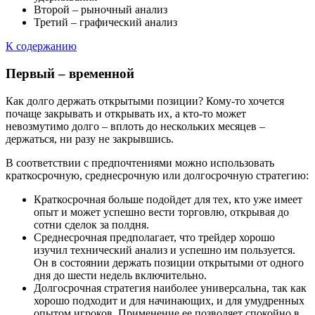
Второй – рыночный анализ
Третий – графический анализ
К содержанию
Первый – временной
Как долго держать открытыми позиции? Кому-то хочется
почаще закрывать и открывать их, а кто-то может
невозмутимо долго – вплоть до нескольких месяцев –
держаться, ни разу не закрывшись.
В соответствии с предпочтениями можно использовать
краткосрочную, среднесрочную или долгосрочную стратегию:
Краткосрочная больше подойдет для тех, кто уже имеет
опыт и может успешно вести торговлю, открывая до
сотни сделок за полдня.
Среднесрочная предполагает, что трейдер хорошо
изучил технический анализ и успешно им пользуется.
Он в состоянии держать позиции открытыми от одного
дня до шести недель включительно.
Долгосрочная стратегия наиболее универсальна, так как
хорошо подходит и для начинающих, и для умудренных
опытом игроков. Применение ее позволяет спокойно в