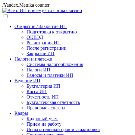
/Yandex.Metrika counter
Открытие / Закрытие ИП
Подготовка к открытию
ОКВЭД
Регистрация ИП
После регистрации
Закрытие ИП
Налоги и платежи
Системы налогообложения
Налоги ИП
Взносы и платежи ИП
Ведение ИП
Бухгалтерия ИП
Касса ИП
Отчетность ИП
Бухгалтерская отчетность
Правовые аспекты
Кадры
Кадровый учет
Прием на работу
Испытательный срок и стажировка
Совместительство