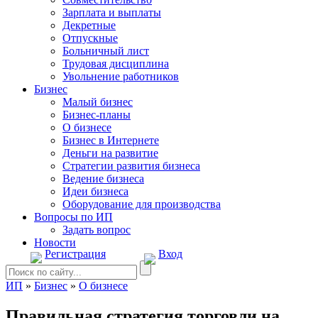
Зарплата и выплаты
Декретные
Отпускные
Больничный лист
Трудовая дисциплина
Увольнение работников
Бизнес
Малый бизнес
Бизнес-планы
О бизнесе
Бизнес в Интернете
Деньги на развитие
Стратегии развития бизнеса
Ведение бизнеса
Идеи бизнеса
Оборудование для производства
Вопросы по ИП
Задать вопрос
Новости
Регистрация
Вход
ИП
»
Бизнес
»
О бизнесе
Правильная стратегия торговли на