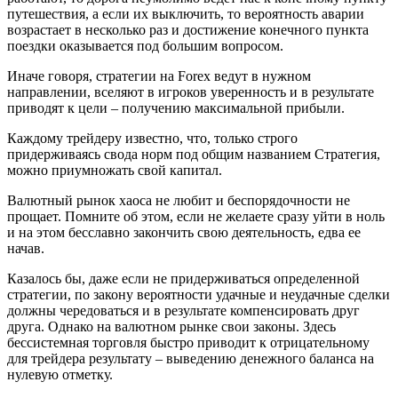
путешествия, а если их выключить, то вероятность аварии
возрастает в несколько раз и достижение конечного пункта
поездки оказывается под большим вопросом.
Иначе говоря, стратегии на Forex ведут в нужном
направлении, вселяют в игроков уверенность и в результате
приводят к цели – получению максимальной прибыли.
Каждому трейдеру известно, что, только строго
придерживаясь свода норм под общим названием Стратегия,
можно приумножать свой капитал.
Валютный рынок хаоса не любит и беспорядочности не
прощает. Помните об этом, если не желаете сразу уйти в ноль
и на этом бесславно закончить свою деятельность, едва ее
начав.
Казалось бы, даже если не придерживаться определенной
стратегии, по закону вероятности удачные и неудачные сделки
должны чередоваться и в результате компенсировать друг
друга. Однако на валютном рынке свои законы. Здесь
бессистемная торговля быстро приводит к отрицательному
для трейдера результату – выведению денежного баланса на
нулевую отметку.