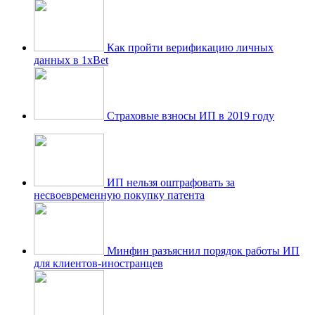
Как пройти верификацию личных
данных в 1xBet
Страховые взносы ИП в 2019 году
ИП нельзя оштрафовать за
несвоевременную покупку патента
Минфин разъяснил порядок работы ИП
для клиентов-иностранцев