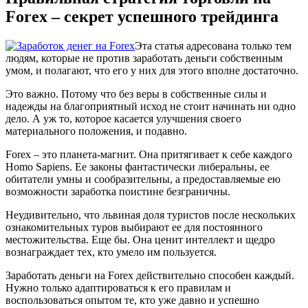
Forex – секрет успешного трейдинга
Эта статья адресована только тем
людям, которые не против заработать деньги собственным
умом, и полагают, что его у них для этого вполне достаточно.
Это важно. Потому что без веры в собственные силы и
надежды на благоприятный исход не стоит начинать ни одно
дело. А уж то, которое касается улучшения своего
материального положения, и подавно.
Forex – это планета-магнит. Она притягивает к себе каждого
Homo Sapiens. Ее законы фантастически либеральны, ее
обитатели умны и сообразительны, а предоставляемые ею
возможности заработка поистине безграничны.
Неудивительно, что львиная доля туристов после нескольких
ознакомительных туров выбирают ее для постоянного
местожительства. Еще бы. Она ценит интеллект и щедро
вознаграждает тех, кто умело им пользуется.
Заработать деньги на Forex действительно способен каждый.
Нужно только адаптироваться к его правилам и
воспользоваться опытом те, кто уже давно и успешно