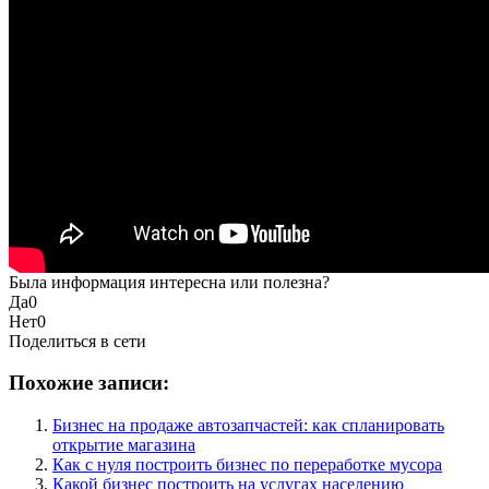
Была информация интересна или полезна?
Да
0
Нет
0
Поделиться в сети
Похожие записи:
Бизнес на продаже автозапчастей: как спланировать
открытие магазина
Как с нуля построить бизнес по переработке мусора
Какой бизнес построить на услугах населению