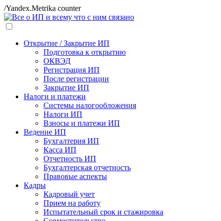
/Yandex.Metrika counter
Открытие / Закрытие ИП
Подготовка к открытию
ОКВЭД
Регистрация ИП
После регистрации
Закрытие ИП
Налоги и платежи
Системы налогообложения
Налоги ИП
Взносы и платежи ИП
Ведение ИП
Бухгалтерия ИП
Касса ИП
Отчетность ИП
Бухгалтерская отчетность
Правовые аспекты
Кадры
Кадровый учет
Прием на работу
Испытательный срок и стажировка
Совместительство