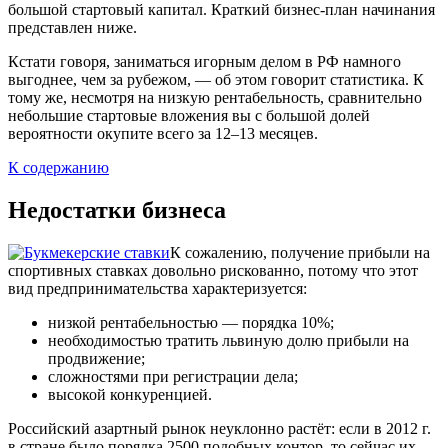
большой стартовый капитал. Краткий бизнес-план начинания
представлен ниже.
Кстати говоря, заниматься игорным делом в РФ намного
выгоднее, чем за рубежом, — об этом говорит статистика. К
тому же, несмотря на низкую рентабельность, сравнительно
небольшие стартовые вложения вы с большой долей
вероятности окупите всего за 12–13 месяцев.
К содержанию
Недостатки бизнеса
К сожалению, получение прибыли на
спортивных ставках довольно рискованно, потому что этот
вид предпринимательства характеризуется:
низкой рентабельностью — порядка 10%;
необходимостью тратить львиную долю прибыли на
продвижение;
сложностями при регистрации дела;
высокой конкуренцией.
Российский азартный рынок неуклонно растёт: если в 2012 г.
в стране было порядка 2500 подобных контор, то сейчас их