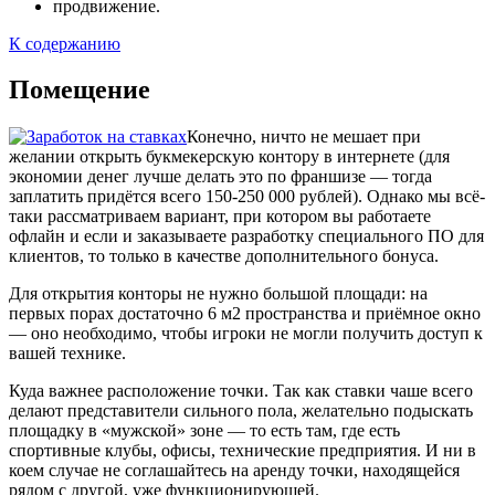
продвижение.
К содержанию
Помещение
Конечно, ничто не мешает при
желании открыть букмекерскую контору в интернете (для
экономии денег лучше делать это по франшизе — тогда
заплатить придётся всего 150-250 000 рублей). Однако мы всё-
таки рассматриваем вариант, при котором вы работаете
офлайн и если и заказываете разработку специального ПО для
клиентов, то только в качестве дополнительного бонуса.
Для открытия конторы не нужно большой площади: на
первых порах достаточно 6 м2 пространства и приёмное окно
— оно необходимо, чтобы игроки не могли получить доступ к
вашей технике.
Куда важнее расположение точки. Так как ставки чаше всего
делают представители сильного пола, желательно подыскать
площадку в «мужской» зоне — то есть там, где есть
спортивные клубы, офисы, технические предприятия. И ни в
коем случае не соглашайтесь на аренду точки, находящейся
рядом с другой, уже функционирующей.