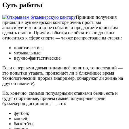
Суть работы
Принцип получения
прибыли в букмекерской конторе очень прост: вы
анонсируете то или иное событие и предлагаете клиентам
сделать ставки. Причём события не обязательно должны
относиться к сфере спорта — также распространены ставки:
политические;
музыкальные;
научно-фантастические.
Если с первыми двумя типами всё понятно, то последний —
это попытки угадать, произойдёт ли в ближайшее время
технологический прорыв (например, обнаружат ли жизнь на
другой планете).
Но, конечно, самыми популярными ставками были, есть и
будут спортивные, причём самые популярные среди
букмекеров дисциплины — это:
футбол;
хоккей;
баскетбол;
теннис.