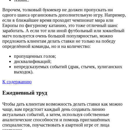
Впрочем, толковый букмекер не должен пропускать ни
одного шанса организовать дополнительную игру. Например,
если в ближайшее время проходит чемпионат мира или
Европы по фигурному катанию, это тоже отличный шанс
заработать. А если тот или иной футбольный или хоккейный
матч пользуется очень большой популярностью, можно
предложить клиентам делать ставки не только на победу
определённой команды, но и на количество:
пропущенных голов;
дисквалификаций;
непредсказуемых событий (драк, стычек, хулиганских
выходок).
К содержанию
Ежедневный труд
Чтобы дать клиентам возможность делать ставки как можно
чаще, вам предстоит каждый день создавать линию
актуальных событий, а затем, используя собственные
аналитические способности и помощь приглашённых
специалистов, поучаствовать в азартной игре от лица