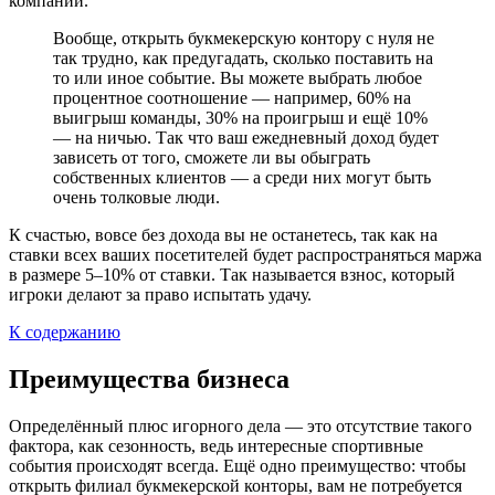
компании.
Вообще, открыть букмекерскую контору с нуля не
так трудно, как предугадать, сколько поставить на
то или иное событие. Вы можете выбрать любое
процентное соотношение — например, 60% на
выигрыш команды, 30% на проигрыш и ещё 10%
— на ничью. Так что ваш ежедневный доход будет
зависеть от того, сможете ли вы обыграть
собственных клиентов — а среди них могут быть
очень толковые люди.
К счастью, вовсе без дохода вы не останетесь, так как на
ставки всех ваших посетителей будет распространяться маржа
в размере 5–10% от ставки. Так называется взнос, который
игроки делают за право испытать удачу.
К содержанию
Преимущества бизнеса
Определённый плюс игорного дела — это отсутствие такого
фактора, как сезонность, ведь интересные спортивные
события происходят всегда. Ещё одно преимущество: чтобы
открыть филиал букмекерской конторы, вам не потребуется