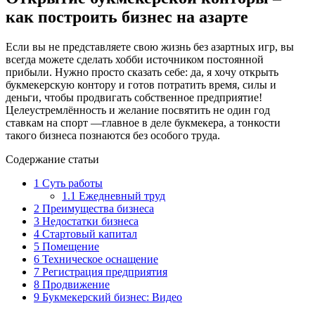
как построить бизнес на азарте
Если вы не представляете свою жизнь без азартных игр, вы
всегда можете сделать хобби источником постоянной
прибыли. Нужно просто сказать себе: да, я хочу открыть
букмекерскую контору и готов потратить время, силы и
деньги, чтобы продвигать собственное предприятие!
Целеустремлённость и желание посвятить не один год
ставкам на спорт —главное в деле букмекера, а тонкости
такого бизнеса познаются без особого труда.
Содержание статьи
1
Суть работы
1.1
Ежедневный труд
2
Преимущества бизнеса
3
Недостатки бизнеса
4
Стартовый капитал
5
Помещение
6
Техническое оснащение
7
Регистрация предприятия
8
Продвижение
9
Букмекерский бизнес: Видео