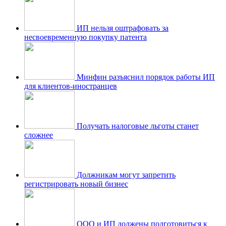
ИП нельзя оштрафовать за
несвоевременную покупку патента
Минфин разъяснил порядок работы ИП
для клиентов-иностранцев
Получать налоговые льготы станет
сложнее
Должникам могут запретить
регистрировать новый бизнес
ООО и ИП должены подготовиться к