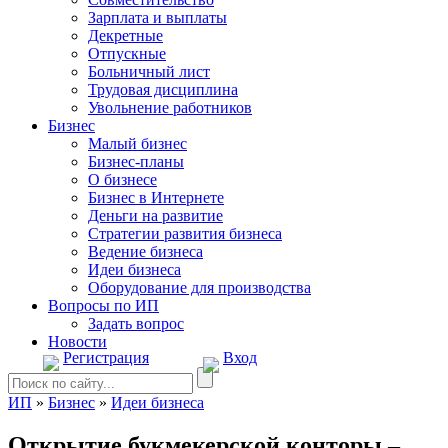
Зарплата и выплаты
Декретные
Отпускные
Больничный лист
Трудовая дисциплина
Увольнение работников
Бизнес
Малый бизнес
Бизнес-планы
О бизнесе
Бизнес в Интернете
Деньги на развитие
Стратегии развития бизнеса
Ведение бизнеса
Идеи бизнеса
Оборудование для производства
Вопросы по ИП
Задать вопрос
Новости
Регистрация
Вход
ИП
»
Бизнес
»
Идеи бизнеса
Открытие букмекерской конторы –