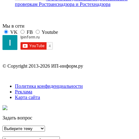
проверкам Ространснадзора и Ростехнадзора
Мы в сети
VK
FB
Youtube
© Copyright 2013-2026 ИП-информ.ру
Политика конфиденциальности
Реклама
Карта сайта
Задать вопрос