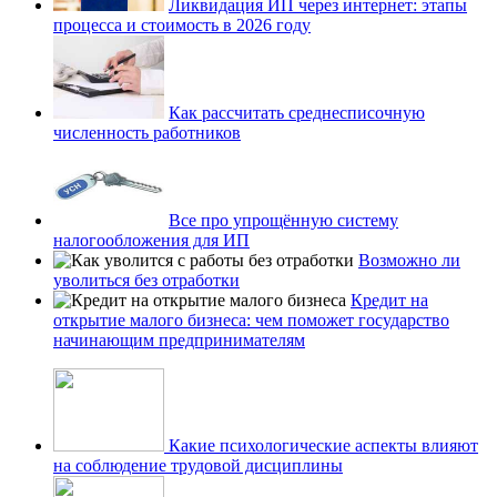
Ликвидация ИП через интернет: этапы
процесса и стоимость в 2026 году
Как рассчитать среднесписочную
численность работников
Все про упрощённую систему
налогообложения для ИП
Возможно ли
уволиться без отработки
Кредит на
открытие малого бизнеса: чем поможет государство
начинающим предпринимателям
Какие психологические аспекты влияют
на соблюдение трудовой дисциплины