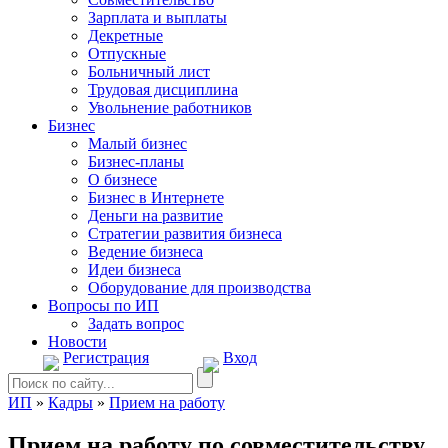
Зарплата и выплаты
Декретные
Отпускные
Больничный лист
Трудовая дисциплина
Увольнение работников
Бизнес
Малый бизнес
Бизнес-планы
О бизнесе
Бизнес в Интернете
Деньги на развитие
Стратегии развития бизнеса
Ведение бизнеса
Идеи бизнеса
Оборудование для производства
Вопросы по ИП
Задать вопрос
Новости
Регистрация
Вход
ИП
»
Кадры
»
Прием на работу
Прием на работу по совместительству