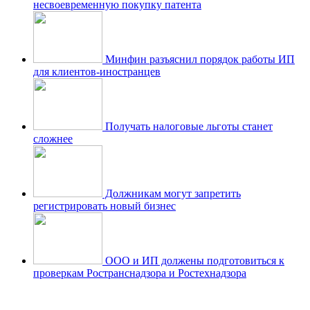
несвоевременную покупку патента
Минфин разъяснил порядок работы ИП
для клиентов-иностранцев
Получать налоговые льготы станет
сложнее
Должникам могут запретить
регистрировать новый бизнес
ООО и ИП должены подготовиться к
проверкам Ространснадзора и Ростехнадзора