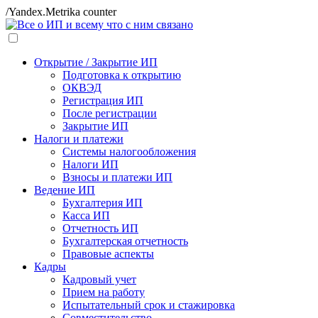
/Yandex.Metrika counter
Открытие / Закрытие ИП
Подготовка к открытию
ОКВЭД
Регистрация ИП
После регистрации
Закрытие ИП
Налоги и платежи
Системы налогообложения
Налоги ИП
Взносы и платежи ИП
Ведение ИП
Бухгалтерия ИП
Касса ИП
Отчетность ИП
Бухгалтерская отчетность
Правовые аспекты
Кадры
Кадровый учет
Прием на работу
Испытательный срок и стажировка
Совместительство