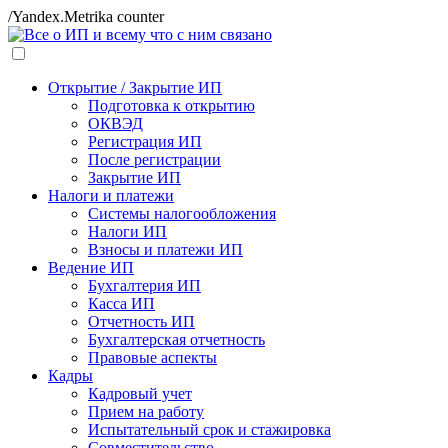
/Yandex.Metrika counter
Открытие / Закрытие ИП
Подготовка к открытию
ОКВЭД
Регистрация ИП
После регистрации
Закрытие ИП
Налоги и платежи
Системы налогообложения
Налоги ИП
Взносы и платежи ИП
Ведение ИП
Бухгалтерия ИП
Касса ИП
Отчетность ИП
Бухгалтерская отчетность
Правовые аспекты
Кадры
Кадровый учет
Прием на работу
Испытательный срок и стажировка
Совместительство