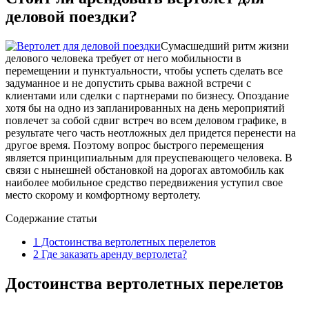
деловой поездки?
Сумасшедший ритм жизни
делового человека требует от него мобильности в
перемещении и пунктуальности, чтобы успеть сделать все
задуманное и не допустить срыва важной встречи с
клиентами или сделки с партнерами по бизнесу. Опоздание
хотя бы на одно из запланированных на день мероприятий
повлечет за собой сдвиг встреч во всем деловом графике, в
результате чего часть неотложных дел придется перенести на
другое время.
Поэтому вопрос быстрого перемещения
является принципиальным для преуспевающего человека. В
связи с нынешней обстановкой на дорогах автомобиль как
наиболее мобильное средство передвижения уступил свое
место скорому и комфортному вертолету.
Содержание статьи
1
Достоинства вертолетных перелетов
2
Где заказать аренду вертолета?
Достоинства вертолетных перелетов