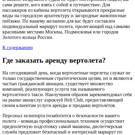
сами решите, кого взять с собой в путешествие. Для
пассажиров из кабины вертолета открываются прекрасные
виды на городскую архитектуру и загородные живописные
пейзажи. По вашему желанию для вас будет составлен
индивидуальный маршрут полета, пролегающий над самыми
красивыми местами Москвы, Подмосковья или городов
Золотого кольца России.
К содержанию
Где заказать аренду вертолета?
На сегодняшний день, когда вертолетные перелеты служат не
только государственным стратегическим целям, но и являются
частью гражданской авиации, существует множество
компаний, реализующих услуги так называемого
вертолетного такси. Наилучшим образом зарекомендовал себя
на рынке авиауслуг аэроклуб Heli Club, предоставляющий
своим клиентам услуги аренды и продажи вертолетов.
Персонал хелипорта позаботится о безопасности вашего
полета – команда профессиональных техников осуществит
предполетную подготовку самой машины, диспетчерская
служба предложит безопасный и интересный маршрут по