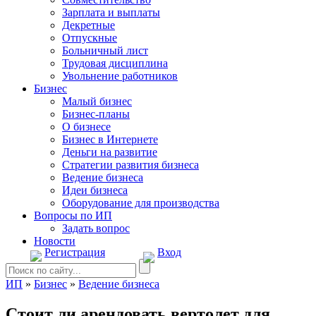
Зарплата и выплаты
Декретные
Отпускные
Больничный лист
Трудовая дисциплина
Увольнение работников
Бизнес
Малый бизнес
Бизнес-планы
О бизнесе
Бизнес в Интернете
Деньги на развитие
Стратегии развития бизнеса
Ведение бизнеса
Идеи бизнеса
Оборудование для производства
Вопросы по ИП
Задать вопрос
Новости
Регистрация
Вход
ИП
»
Бизнес
»
Ведение бизнеса
Стоит ли арендовать вертолет для