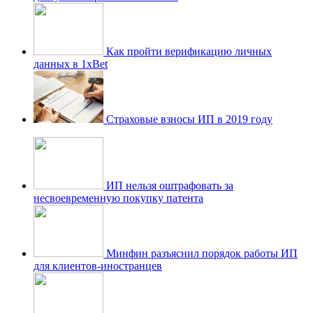
Как пройти верификацию личных
данных в 1xBet
Страховые взносы ИП в 2019 году
ИП нельзя оштрафовать за
несвоевременную покупку патента
Минфин разъяснил порядок работы ИП
для клиентов-иностранцев