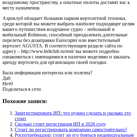
воздушному пространству, а опытные пилоты доставят вас к
месту назначения.
Аэроклуб обладает большим парком вертолетной техники,
среди которой вы можете выбрать наиболее подходящее целям
вашего путешествия воздушное судно – небольшой и
мобильный Robinson, способный преодолевать длительные
перелеты без дозаправки Eurocopter или вместительный
вертолет AGUSTA. В соответствующем разделе сайта по
адресу – http://www.heliclub.ru/rent/ вы можете подробно
ознакомиться с имеющимися в наличии моделями и заказать
аренду вертолета для организации своей поездки.
Была информация интересна или полезна?
Да
0
Нет
0
Поделиться в сети
Похожие записи:
Зарегистрировать ИП: что нужно сделать и сколько это
стоит
Сколько стоит регистрация ИП в 2026 году
Стоит ли регистрировать компанию самостоятельно?
Роспотребнадзор: стоит ли его бояться индивидуальным