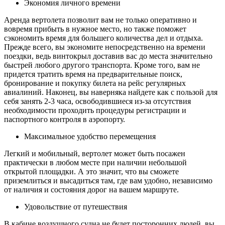
Экономия личного времени
Аренда вертолета позволит вам не только оперативно и
вовремя прибыть в нужное место, но также поможет
сэкономить время для большего количества дел и отдыха.
Прежде всего, вы экономите непосредственно на времени
поездки, ведь винтокрыл доставив вас до места значительно
быстрей любого другого транспорта. Кроме того, вам не
придется тратить время на предварительные поиск,
бронирование и покупку билета на рейс регулярных
авиалиний. Наконец, вы наверняка найдете как с пользой для
себя занять 2-3 часа, освободившиеся из-за отсутствия
необходимости проходить процедуры регистрации и
паспортного контроля в аэропорту.
Максимальное удобство перемещения
Легкий и мобильный, вертолет может быть посажен
практически в любом месте при наличии небольшой
открытой площадки. А это значит, что вы сможете
приземлиться и высадиться там, где вам удобно, независимо
от наличия и состояния дорог на вашем маршруте.
Удовольствие от путешествия
В кабине воздушного судна не будет посторонних людей, вы