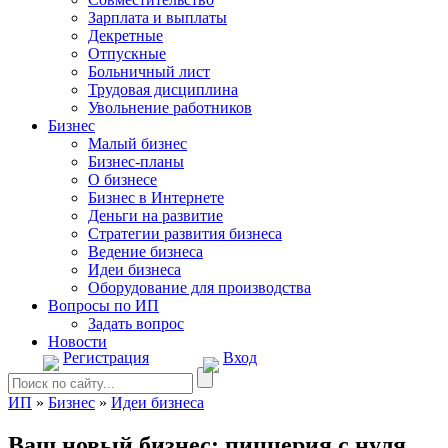
Зарплата и выплаты
Декретные
Отпускные
Больничный лист
Трудовая дисциплина
Увольнение работников
Бизнес
Малый бизнес
Бизнес-планы
О бизнесе
Бизнес в Интернете
Деньги на развитие
Стратегии развития бизнеса
Ведение бизнеса
Идеи бизнеса
Оборудование для производства
Вопросы по ИП
Задать вопрос
Новости
Регистрация
Вход
ИП
»
Бизнес
»
Идеи бизнеса
Ваш новый бизнес: пиццерия с нуля