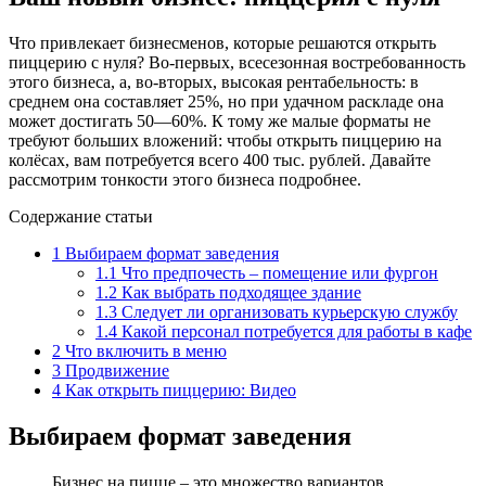
Что привлекает бизнесменов, которые решаются открыть
пиццерию с нуля? Во-первых, всесезонная востребованность
этого бизнеса, а, во-вторых, высокая рентабельность: в
среднем она составляет 25%, но при удачном раскладе она
может достигать 50—60%. К тому же малые форматы не
требуют больших вложений: чтобы открыть пиццерию на
колёсах, вам потребуется всего 400 тыс. рублей. Давайте
рассмотрим тонкости этого бизнеса подробнее.
Содержание статьи
1
Выбираем формат заведения
1.1
Что предпочесть – помещение или фургон
1.2
Как выбрать подходящее здание
1.3
Следует ли организовать курьерскую службу
1.4
Какой персонал потребуется для работы в кафе
2
Что включить в меню
3
Продвижение
4
Как открыть пиццерию: Видео
Выбираем формат заведения
Бизнес на пицце – это множество вариантов