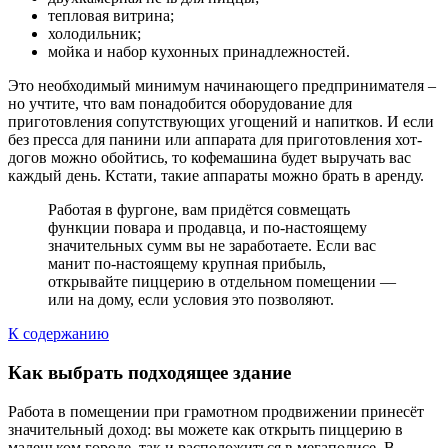
тепловая витрина;
холодильник;
мойка и набор кухонных принадлежностей.
Это необходимый минимум начинающего предпринимателя –
но учтите, что вам понадобится оборудование для
приготовления сопутствующих угощений и напитков. И если
без пресса для панини или аппарата для приготовления хот-
догов можно обойтись, то кофемашина будет выручать вас
каждый день. Кстати, такие аппараты можно брать в аренду.
Работая в фургоне, вам придётся совмещать
функции повара и продавца, и по-настоящему
значительных сумм вы не заработаете. Если вас
манит по-настоящему крупная прибыль,
открывайте пиццерию в отдельном помещении —
или на дому, если условия это позволяют.
К содержанию
Как выбрать подходящее здание
Работа в помещении при грамотном продвижении принесёт
значительный доход: вы можете как открыть пиццерию в
маленьком городе, так и расположиться в мегаполисе. В