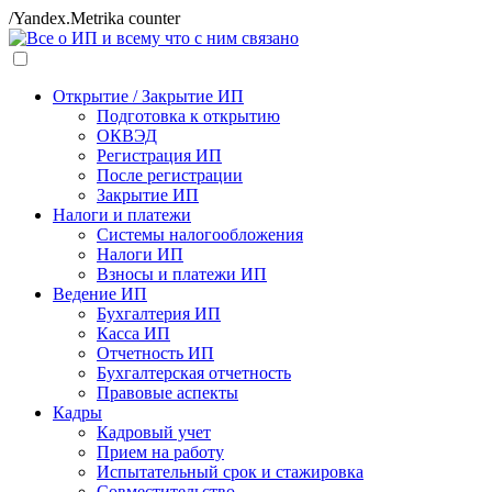
/Yandex.Metrika counter
Открытие / Закрытие ИП
Подготовка к открытию
ОКВЭД
Регистрация ИП
После регистрации
Закрытие ИП
Налоги и платежи
Системы налогообложения
Налоги ИП
Взносы и платежи ИП
Ведение ИП
Бухгалтерия ИП
Касса ИП
Отчетность ИП
Бухгалтерская отчетность
Правовые аспекты
Кадры
Кадровый учет
Прием на работу
Испытательный срок и стажировка
Совместительство