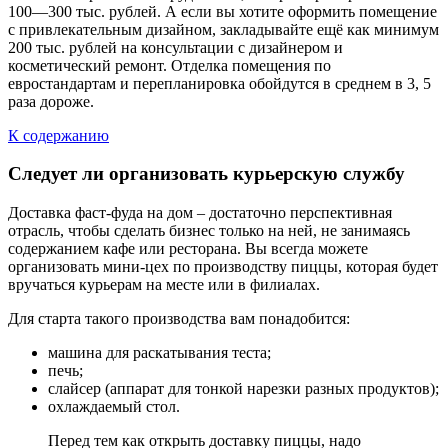
100—300 тыс. рублей. А если вы хотите оформить помещение
с привлекательным дизайном, закладывайте ещё как минимум
200 тыс. рублей на консультации с дизайнером и
косметический ремонт. Отделка помещения по
евростандартам и перепланировка обойдутся в среднем в 3, 5
раза дороже.
К содержанию
Следует ли организовать курьерскую службу
Доставка фаст-фуда на дом – достаточно перспективная
отрасль, чтобы сделать бизнес только на ней, не занимаясь
содержанием кафе или ресторана. Вы всегда можете
организовать мини-цех по производству пиццы, которая будет
вручаться курьерам на месте или в филиалах.
Для старта такого производства вам понадобится:
машина для раскатывания теста;
печь;
слайсер (аппарат для тонкой нарезки разных продуктов);
охлаждаемый стол.
Перед тем как открыть доставку пиццы, надо