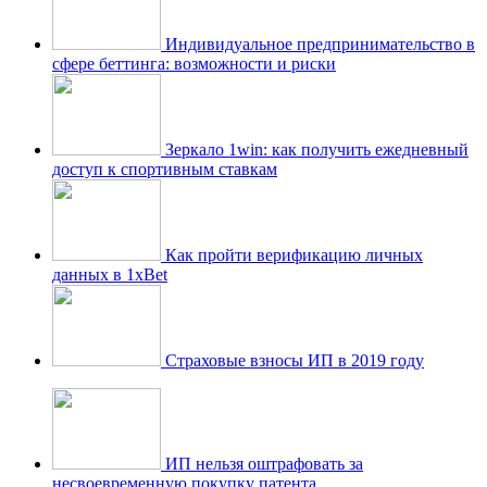
Индивидуальное предпринимательство в
сфере беттинга: возможности и риски
Зеркало 1win: как получить ежедневный
доступ к спортивным ставкам
Как пройти верификацию личных
данных в 1xBet
Страховые взносы ИП в 2019 году
ИП нельзя оштрафовать за
несвоевременную покупку патента