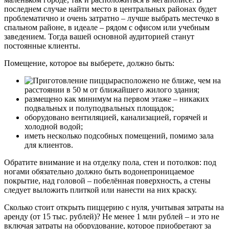
последнем случае найти место в центральных районах будет
проблематично и очень затратно – лучше выбрать местечко в
спальном районе, в идеале – рядом с офисом или учебным
заведением. Тогда вашей основной аудиторией станут
постоянные клиенты.
Помещение, которое вы выберете, должно быть:
расположено не ближе, чем на
расстоянии в 50 м от ближайшего жилого здания;
размещено как минимум на первом этаже – никаких
подвальных и полуподвальных площадок;
оборудовано вентиляцией, канализацией, горячей и
холодной водой;
иметь несколько подсобных помещений, помимо зала
для клиентов.
Обратите внимание и на отделку пола, стен и потолков: под
ногами обязательно должно быть водонепроницаемое
покрытие, над головой – побелённая поверхность, а стены
следует выложить плиткой или нанести на них краску.
Сколько стоит открыть пиццерию с нуля, учитывая затраты на
аренду (от 15 тыс. рублей)? Не менее 1 млн рублей – и это не
включая затраты на оборудование, которое приобретают за