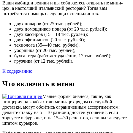
Ваши амбиции велики и вы собираетесь открыть не мини-
цех, а настоящий итальянский ресторан? Тогда вам
потребуется помощь следующих специалистов:
двух поваров (от 25 тыс. рублей);
двух помощников повара (от 20 тыс. рублей);
двух кассиров (15—18 тыс. рублей);
двух официантов (20 тыс. рублей);
технолога (35—40 тыс. рублей);
уборщика (от 20 тыс. рублей);
бухгалтера (работает удалённо, 17 тыс. рублей);
грузчика (от 12 тыс. рублей).
К содержанию
Что включить в меню
Малые формы бизнеса, такие, как
пиццерия на колёсах или мини-цех рядом со службой
доставки, могут обойтись ограниченным ассортиментом:
делайте ставку на 5—10 разновидностей угощения, если
торгуете в фургоне, и на 15—30 рецептов, если вы заведуете
штатом курьеров.