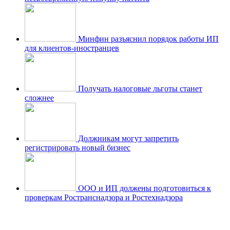
Минфин разъяснил порядок работы ИП
для клиентов-иностранцев
Получать налоговые льготы станет
сложнее
Должникам могут запретить
регистрировать новый бизнес
ООО и ИП должены подготовиться к
проверкам Ространснадзора и Ростехнадзора