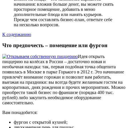
начинания: вложив больше денег, вы можете снять
просторное помещение, добавить в меню
дополнительные блюда или нанять курьеров.
Прежде чем составлять бизнес-план, ответьте себе
на несколько вопросов.
К содержанию
Что предпочесть – помещение или фургон
Идея открыть
пиццерию на колёсах в России – достаточно новая и
необычная находка: так, первая подобная точка общепита
появилась в Москве в парке Горького в 2012 г. Это начинание
привлечёт внимание горожан и позволит вам работать,
выезжая на праздники: вы всегда будете желанным гостем на
корпоративах, днях рождения и прочих мероприятиях. Можно
приобрести такой бизнес по франшизе (порядка 400 тыс.
рублей) либо закупить необходимое оборудование
самостоятельно.
Вам понадобится:
фургон с открытой кухней;
двухкамерная печь для пиццы;