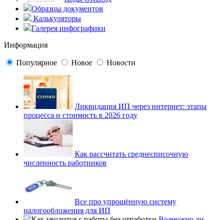
Образцы документов
Калькуляторы
Галерея инфографики
Информация
Популярное
Новое
Новости
Ликвидация ИП через интернет: этапы
процесса и стоимость в 2026 году
Как рассчитать среднесписочную
численность работников
Все про упрощённую систему
налогообложения для ИП
Возможно ли