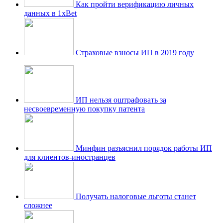
Как пройти верификацию личных
данных в 1xBet
Страховые взносы ИП в 2019 году
ИП нельзя оштрафовать за
несвоевременную покупку патента
Минфин разъяснил порядок работы ИП
для клиентов-иностранцев
Получать налоговые льготы станет
сложнее