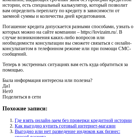
истории
, есть специальный калькулятор, который позволит
вам определить переплату по кредиту в зависимости от
заемной суммы и количества дней кредитования.
Погашение кредита допускается разными способами, узнать о
которых можно на сайте компании –
https://lovizaim.ru/
. В
случае возникновения каких-либо вопросов или
необходимости консультации вы сможете связаться с онлайн-
консультантом в телефонном режиме или при помощи СМС-
сообщений.
Теперь в экстренных ситуациях вам есть куда обратиться за
помощью.
Была информация интересна или полезна?
Да
1
Нет
0
Поделиться в сети
Похожие записи:
Где взять онлайн-заем без проверки кредитной истории
Как выгодно купить готовый интернет-магазин
Выгодно или нет разведение индюков как бизнес:
способ расчета