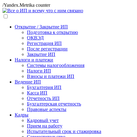
/Yandex.Metrika counter
Открытие / Закрытие ИП
Подготовка к открытию
ОКВЭД
Регистрация ИП
После регистрации
Закрытие ИП
Налоги и платежи
Системы налогообложения
Налоги ИП
Взносы и платежи ИП
Ведение ИП
Бухгалтерия ИП
Касса ИП
Отчетность ИП
Бухгалтерская отчетность
Правовые аспекты
Кадры
Кадровый учет
Прием на работу
Испытательный срок и стажировка
Совместительство