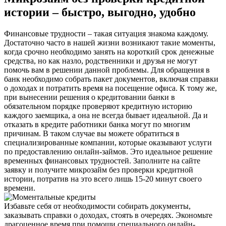
истории – быстро, выгодно, удобно
Финансовые трудности – такая ситуация знакома каждому.
Достаточно часто в нашей жизни возникают такие моменты,
когда срочно необходимо занять на короткий срок денежные
средства, но как назло, родственники и друзья не могут
помочь вам в решении данной проблемы. Для обращения в
банк необходимо собрать пакет документов, включая справки
о доходах и потратить время на посещение офиса.
К тому же,
при вынесении решения о кредитовании банки в
обязательном порядке проверяют кредитную историю
каждого заемщика, а она не всегда бывает идеальной. Да и
отказать в кредите работники банка могут по многим
причинам. В таком случае вы можете обратиться в
специализированные компании, которые оказывают услуги
по предоставлению онлайн-займов. Это идеальное решение
временных финансовых трудностей. Заполните на сайте
заявку и получите
микрозайм без проверки кредитной
истории
, потратив на это всего лишь 15-20 минут своего
времени.
Избавьте себя от необходимости собирать документы,
заказывать справки о доходах, стоять в очередях. Экономьте
драгоценное время при помощи специального онлайн-