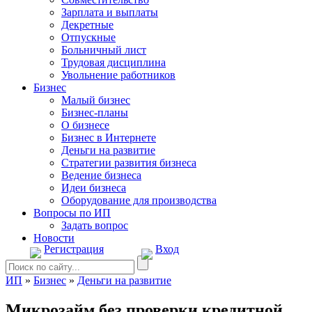
Зарплата и выплаты
Декретные
Отпускные
Больничный лист
Трудовая дисциплина
Увольнение работников
Бизнес
Малый бизнес
Бизнес-планы
О бизнесе
Бизнес в Интернете
Деньги на развитие
Стратегии развития бизнеса
Ведение бизнеса
Идеи бизнеса
Оборудование для производства
Вопросы по ИП
Задать вопрос
Новости
Регистрация
Вход
ИП
»
Бизнес
»
Деньги на развитие
Микрозайм без проверки кредитной