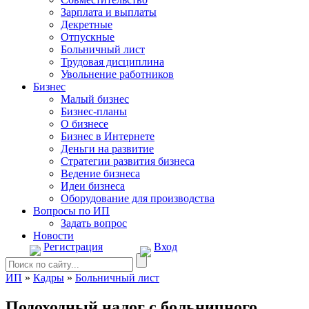
Зарплата и выплаты
Декретные
Отпускные
Больничный лист
Трудовая дисциплина
Увольнение работников
Бизнес
Малый бизнес
Бизнес-планы
О бизнесе
Бизнес в Интернете
Деньги на развитие
Стратегии развития бизнеса
Ведение бизнеса
Идеи бизнеса
Оборудование для производства
Вопросы по ИП
Задать вопрос
Новости
Регистрация
Вход
ИП
»
Кадры
»
Больничный лист
Подоходный налог с больничного