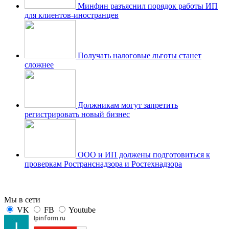
Минфин разъяснил порядок работы ИП
для клиентов-иностранцев
Получать налоговые льготы станет
сложнее
Должникам могут запретить
регистрировать новый бизнес
ООО и ИП должены подготовиться к
проверкам Ространснадзора и Ростехнадзора
Мы в сети
VK
FB
Youtube