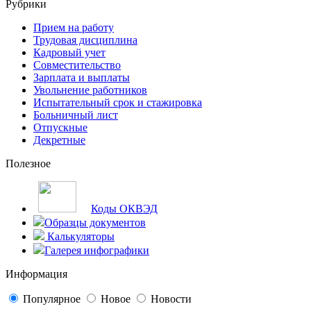
Рубрики
Прием на работу
Трудовая дисциплина
Кадровый учет
Совместительство
Зарплата и выплаты
Увольнение работников
Испытательный срок и стажировка
Больничный лист
Отпускные
Декретные
Полезное
Коды ОКВЭД
Образцы документов
Калькуляторы
Галерея инфографики
Информация
Популярное
Новое
Новости