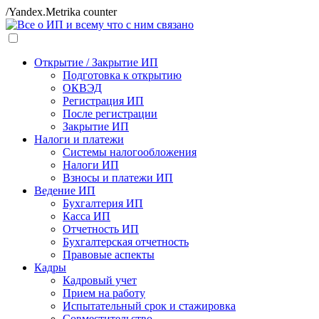
/Yandex.Metrika counter
Открытие / Закрытие ИП
Подготовка к открытию
ОКВЭД
Регистрация ИП
После регистрации
Закрытие ИП
Налоги и платежи
Системы налогообложения
Налоги ИП
Взносы и платежи ИП
Ведение ИП
Бухгалтерия ИП
Касса ИП
Отчетность ИП
Бухгалтерская отчетность
Правовые аспекты
Кадры
Кадровый учет
Прием на работу
Испытательный срок и стажировка
Совместительство