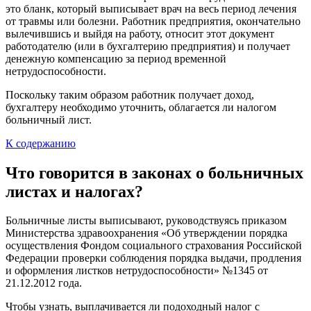
это бланк, который выписывает врач на весь период лечения
от травмы или болезни. Работник предприятия, окончательно
вылечившись и выйдя на работу, относит этот документ
работодателю (или в бухгалтерию предприятия) и получает
денежную компенсацию за период временной
нетрудоспособности.
Поскольку таким образом работник получает доход,
бухгалтеру необходимо уточнить, облагается ли налогом
больничный лист.
К содержанию
Что говорится в законах о больничных
листах и налогах?
Больничные листы выписывают, руководствуясь приказом
Министерства здравоохранения «Об утверждении порядка
осуществления Фондом социального страхования Российской
Федерации проверки соблюдения порядка выдачи, продления
и оформления листков нетрудоспособности» №1345 от
21.12.2012 года.
Чтобы узнать, выплачивается ли подоходный налог с